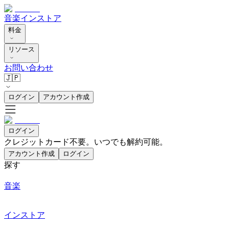
音楽
インストア
料金
リソース
お問い合わせ
🇯🇵
ログイン
アカウント作成
ログイン
クレジットカード不要。いつでも解約可能。
アカウント作成
ログイン
探す
音楽
インストア