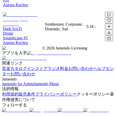
#10
Aurora Rochez
Synthesizer, Corporate,
5:18
-
Dark Sci-Fi
Dramatic, Sad
Drone
Soundscape #5
Aurora Rochez
©
2026
Jamendo Licensing
アプリを入手
関連リンク
音楽カタログ
インストアラジオ
料金
お問い合わせ
ヘルプセン
ター
お問い合わせ
Jamendo
Jamendo for Artists
Jamendo Music
法的情報
利用規約
販売条件
プライバシーポリシー
クッキーポリシー
著
作権侵害について
フォローする