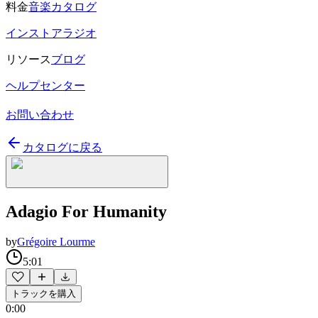
料金
音楽カタログ
インストアラジオ
リソース
ブログ
ヘルプセンター
お問い合わせ
カタログに戻る
Adagio For Humanity
by
Grégoire Lourme
5:01
トラックを購入
0:00