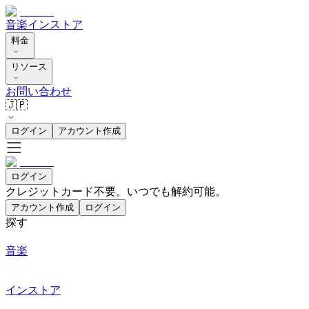
音楽
インストア
料金
リソース
お問い合わせ
🇯🇵
ログイン
アカウント作成
ログイン
クレジットカード不要。いつでも解約可能。
アカウント作成
ログイン
探す
音楽
インストア