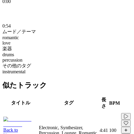
0:00
0:54
ムード／テーマ
romantic
love
楽器
drums
percussion
その他のタグ
instrumental
似たトラック
長
タイトル
タグ
BPM
さ
Electronic, Synthesizer,
Back to
4:41
100
Percussion, Lounge, Romantic