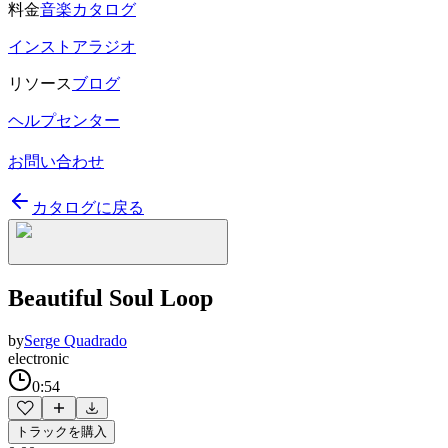
料金
音楽カタログ
インストアラジオ
リソース
ブログ
ヘルプセンター
お問い合わせ
カタログに戻る
Beautiful Soul Loop
by
Serge Quadrado
electronic
0:54
トラックを購入