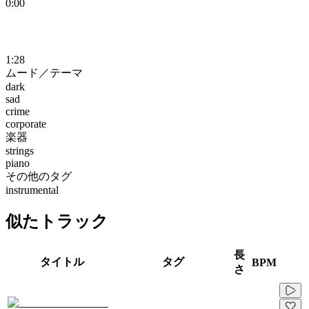
0:00
1:28
ムード／テーマ
dark
sad
crime
corporate
楽器
strings
piano
その他のタグ
instrumental
似たトラック
長
タイトル
タグ
BPM
さ