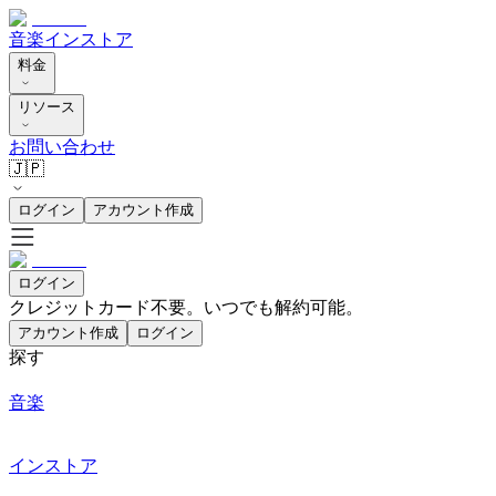
音楽
インストア
料金
リソース
お問い合わせ
🇯🇵
ログイン
アカウント作成
ログイン
クレジットカード不要。いつでも解約可能。
アカウント作成
ログイン
探す
音楽
インストア