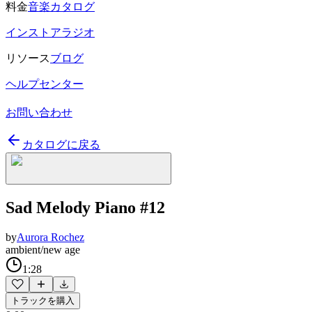
料金
音楽カタログ
インストアラジオ
リソース
ブログ
ヘルプセンター
お問い合わせ
カタログに戻る
Sad Melody Piano #12
by
Aurora Rochez
ambient/new age
1:28
トラックを購入