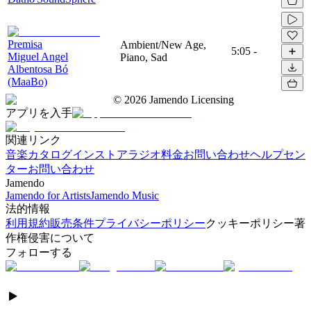
Premisa
Ambient/New Age,
5:05
-
Miguel Angel
Piano, Sad
Albentosa Bó
(MaaBo)
©
2026
Jamendo Licensing
アプリを入手
関連リンク
音楽カタログ
インストアラジオ
料金
お問い合わせ
ヘルプセン
ター
お問い合わせ
Jamendo
Jamendo for Artists
Jamendo Music
法的情報
利用規約
販売条件
プライバシーポリシー
クッキーポリシー
著
作権侵害について
フォローする