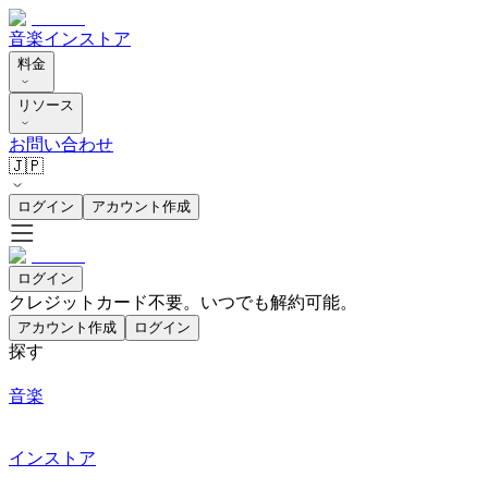
音楽
インストア
料金
リソース
お問い合わせ
🇯🇵
ログイン
アカウント作成
ログイン
クレジットカード不要。いつでも解約可能。
アカウント作成
ログイン
探す
音楽
インストア