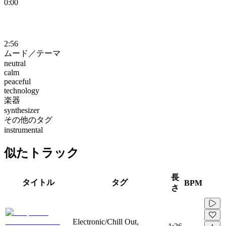
0:00
2:56
ムード／テーマ
neutral
calm
peaceful
technology
楽器
synthesizer
その他のタグ
instrumental
似たトラック
長
タイトル
タグ
BPM
さ
Electronic/Chill Out,