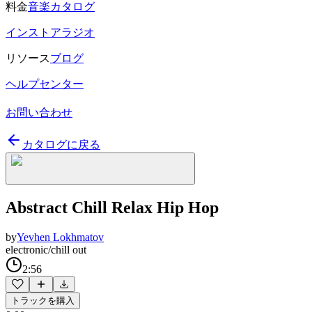
料金
音楽カタログ
インストアラジオ
リソース
ブログ
ヘルプセンター
お問い合わせ
カタログに戻る
Abstract Chill Relax Hip Hop
by
Yevhen Lokhmatov
electronic/chill out
2:56
トラックを購入