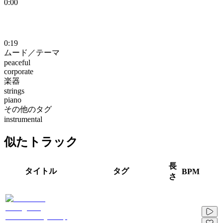
0:00
0:19
ムード／テーマ
peaceful
corporate
楽器
strings
piano
その他のタグ
instrumental
似たトラック
長
タイトル
タグ
BPM
さ