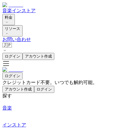
音楽
インストア
料金
リソース
お問い合わせ
🇯🇵
ログイン
アカウント作成
ログイン
クレジットカード不要。いつでも解約可能。
アカウント作成
ログイン
探す
音楽
インストア