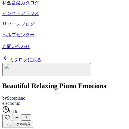
料金
音楽カタログ
インストアラジオ
リソース
ブログ
ヘルプセンター
お問い合わせ
カタログに戻る
Beautiful Relaxing Piano Emotions
by
Scorpiano
electronic
0:19
トラックを購入