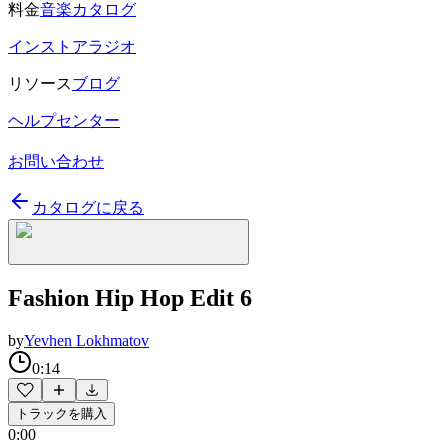
料金
音楽カタログ
インストアラジオ
リソース
ブログ
ヘルプセンター
お問い合わせ
カタログに戻る
Fashion Hip Hop Edit 6
by
Yevhen Lokhmatov
0:14
トラックを購入
0:00