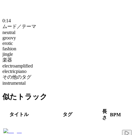
0:14
ムード／テーマ
neutral
groovy
erotic
fashion
jingle
楽器
electroamplified
electricpiano
その他のタグ
instrumental
似たトラック
長
タイトル
タグ
BPM
さ