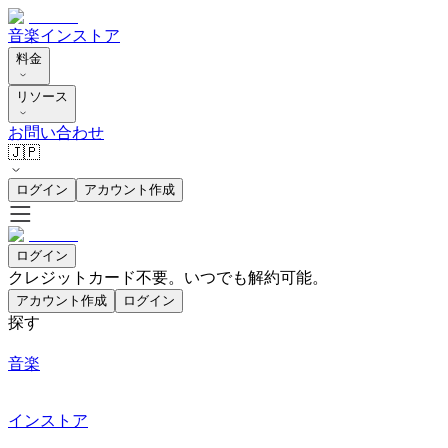
音楽
インストア
料金
リソース
お問い合わせ
🇯🇵
ログイン
アカウント作成
ログイン
クレジットカード不要。いつでも解約可能。
アカウント作成
ログイン
探す
音楽
インストア