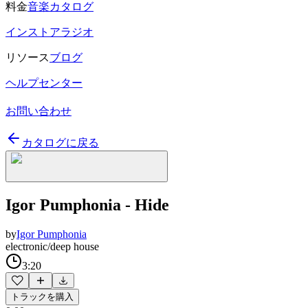
料金
音楽カタログ
インストアラジオ
リソース
ブログ
ヘルプセンター
お問い合わせ
カタログに戻る
Igor Pumphonia - Hide
by
Igor Pumphonia
electronic/deep house
3:20
トラックを購入