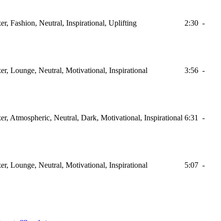
r, Fashion, Neutral, Inspirational, Uplifting
2:30
-
r, Lounge, Neutral, Motivational, Inspirational
3:56
-
r, Atmospheric, Neutral, Dark, Motivational, Inspirational
6:31
-
r, Lounge, Neutral, Motivational, Inspirational
5:07
-