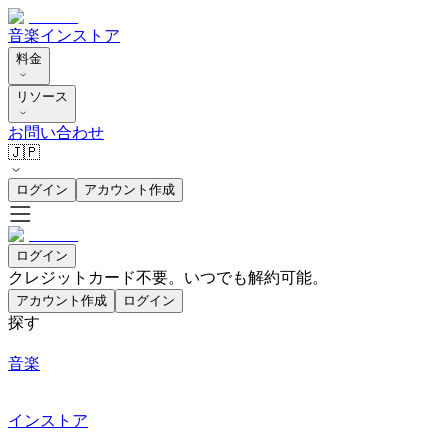
音楽
インストア
料金
リソース
お問い合わせ
🇯🇵
ログイン
アカウント作成
ログイン
クレジットカード不要。いつでも解約可能。
アカウント作成
ログイン
探す
音楽
インストア