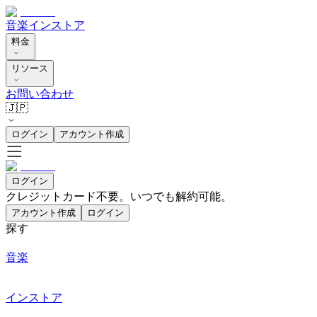
音楽
インストア
料金
リソース
お問い合わせ
🇯🇵
ログイン
アカウント作成
ログイン
クレジットカード不要。いつでも解約可能。
アカウント作成
ログイン
探す
音楽
インストア