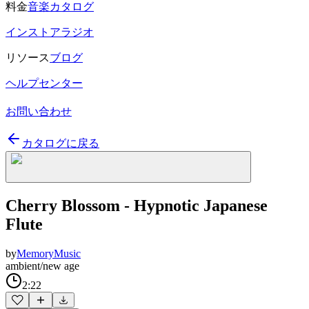
料金
音楽カタログ
インストアラジオ
リソース
ブログ
ヘルプセンター
お問い合わせ
カタログに戻る
Cherry Blossom - Hypnotic Japanese
Flute
by
MemoryMusic
ambient/new age
2:22