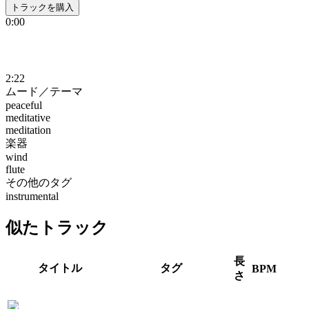
トラックを購入
0:00
2:22
ムード／テーマ
peaceful
meditative
meditation
楽器
wind
flute
その他のタグ
instrumental
似たトラック
長
タイトル
タグ
BPM
さ