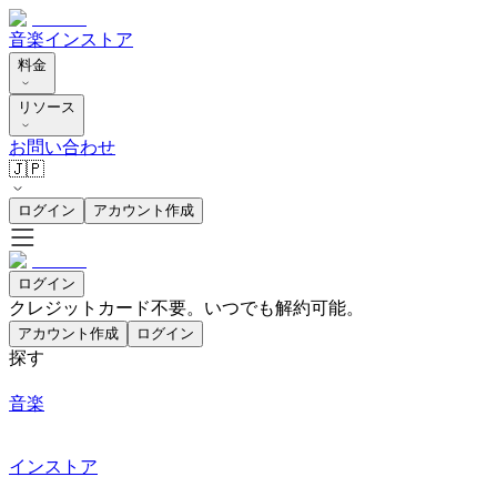
音楽
インストア
料金
リソース
お問い合わせ
🇯🇵
ログイン
アカウント作成
ログイン
クレジットカード不要。いつでも解約可能。
アカウント作成
ログイン
探す
音楽
インストア