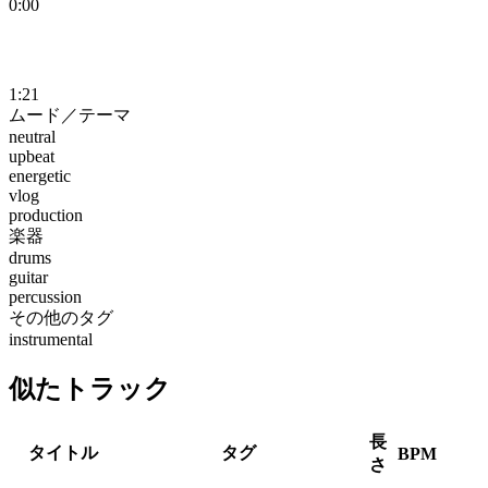
0:00
1:21
ムード／テーマ
neutral
upbeat
energetic
vlog
production
楽器
drums
guitar
percussion
その他のタグ
instrumental
似たトラック
長
タイトル
タグ
BPM
さ