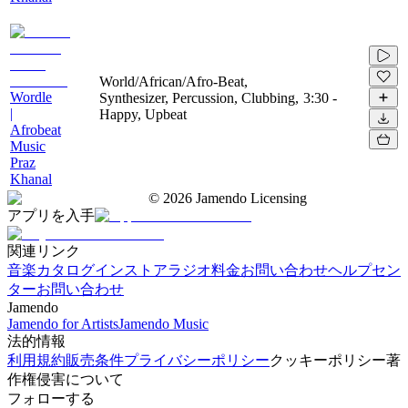
World/African/Afro-Beat,
Wordle
Synthesizer, Percussion, Clubbing,
3:30
-
|
Happy, Upbeat
Afrobeat
Music
Praz
Khanal
©
2026
Jamendo Licensing
アプリを入手
関連リンク
音楽カタログ
インストアラジオ
料金
お問い合わせ
ヘルプセン
ター
お問い合わせ
Jamendo
Jamendo for Artists
Jamendo Music
法的情報
利用規約
販売条件
プライバシーポリシー
クッキーポリシー
著
作権侵害について
フォローする