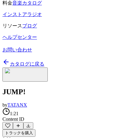
料金
音楽カタログ
インストアラジオ
リソース
ブログ
ヘルプセンター
お問い合わせ
カタログに戻る
JUMP!
by
TATANX
1:21
Content ID
トラックを購入