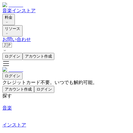
音楽
インストア
料金
リソース
お問い合わせ
🇯🇵
ログイン
アカウント作成
ログイン
クレジットカード不要。いつでも解約可能。
アカウント作成
ログイン
探す
音楽
インストア