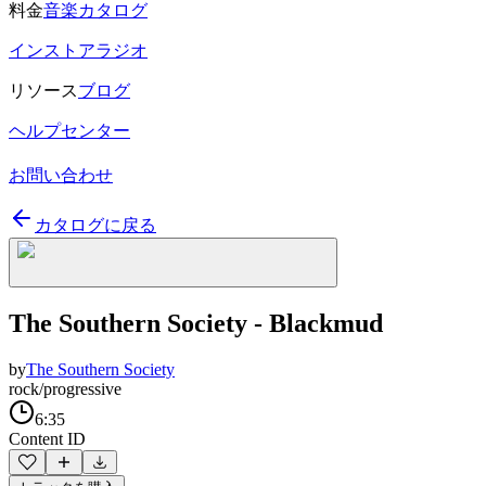
料金
音楽カタログ
インストアラジオ
リソース
ブログ
ヘルプセンター
お問い合わせ
カタログに戻る
The Southern Society - Blackmud
by
The Southern Society
rock/progressive
6:35
Content ID