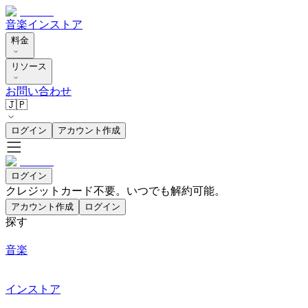
音楽
インストア
料金
リソース
お問い合わせ
🇯🇵
ログイン
アカウント作成
ログイン
クレジットカード不要。いつでも解約可能。
アカウント作成
ログイン
探す
音楽
インストア