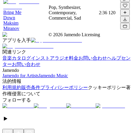
Pop, Synthesizer,
Bring Me
Contemporary,
2:36
120
Down
Commercial, Sad
Maksim
Miranov
©
2026
Jamendo Licensing
アプリを入手
関連リンク
音楽カタログ
インストアラジオ
料金
お問い合わせ
ヘルプセン
ター
お問い合わせ
Jamendo
Jamendo for Artists
Jamendo Music
法的情報
利用規約
販売条件
プライバシーポリシー
クッキーポリシー
著
作権侵害について
フォローする