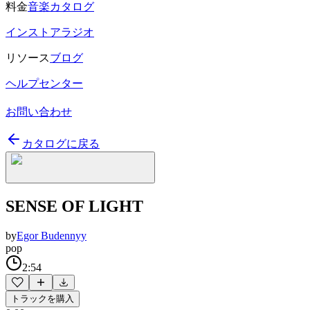
料金
音楽カタログ
インストアラジオ
リソース
ブログ
ヘルプセンター
お問い合わせ
カタログに戻る
SENSE OF LIGHT
by
Egor Budennyy
pop
2:54
トラックを購入