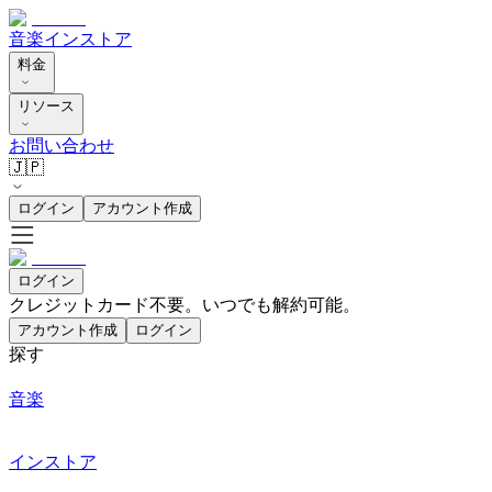
音楽
インストア
料金
リソース
お問い合わせ
🇯🇵
ログイン
アカウント作成
ログイン
クレジットカード不要。いつでも解約可能。
アカウント作成
ログイン
探す
音楽
インストア