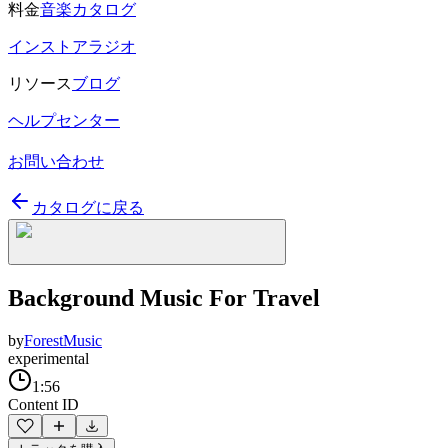
料金
音楽カタログ
インストアラジオ
リソース
ブログ
ヘルプセンター
お問い合わせ
カタログに戻る
Background Music For Travel
by
ForestMusic
experimental
1:56
Content ID