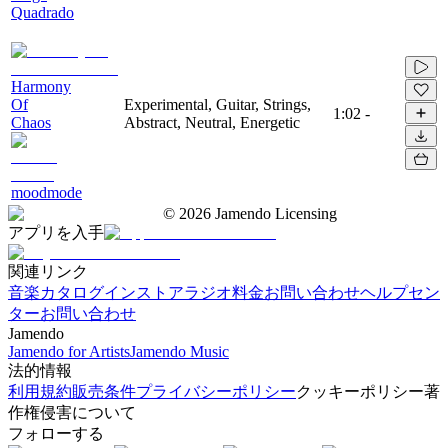
Quadrado
Harmony
Of
Experimental, Guitar, Strings,
1:02
-
Chaos
Abstract, Neutral, Energetic
moodmode
©
2026
Jamendo Licensing
アプリを入手
関連リンク
音楽カタログ
インストアラジオ
料金
お問い合わせ
ヘルプセン
ター
お問い合わせ
Jamendo
Jamendo for Artists
Jamendo Music
法的情報
利用規約
販売条件
プライバシーポリシー
クッキーポリシー
著
作権侵害について
フォローする