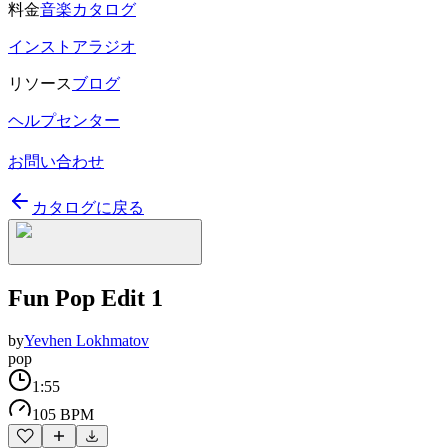
料金
音楽カタログ
インストアラジオ
リソース
ブログ
ヘルプセンター
お問い合わせ
カタログに戻る
Fun Pop Edit 1
by
Yevhen Lokhmatov
pop
1:55
105 BPM