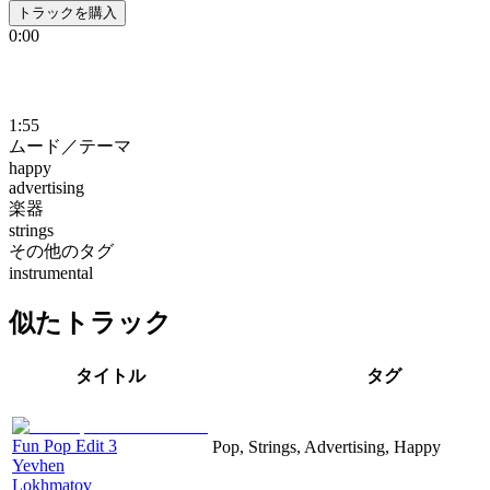
トラックを購入
0:00
1:55
ムード／テーマ
happy
advertising
楽器
strings
その他のタグ
instrumental
似たトラック
タイトル
タグ
Fun Pop Edit 3
Pop, Strings, Advertising, Happy
Yevhen
Lokhmatov