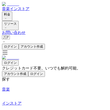
音楽
インストア
料金
リソース
お問い合わせ
🇯🇵
ログイン
アカウント作成
ログイン
クレジットカード不要。いつでも解約可能。
アカウント作成
ログイン
探す
音楽
インストア