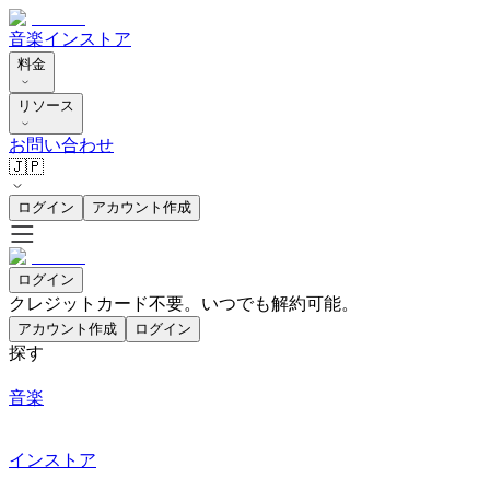
音楽
インストア
料金
リソース
お問い合わせ
🇯🇵
ログイン
アカウント作成
ログイン
クレジットカード不要。いつでも解約可能。
アカウント作成
ログイン
探す
音楽
インストア