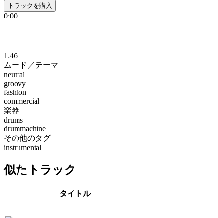
トラックを購入
0:00
1:46
ムード／テーマ
neutral
groovy
fashion
commercial
楽器
drums
drummachine
その他のタグ
instrumental
似たトラック
タイトル