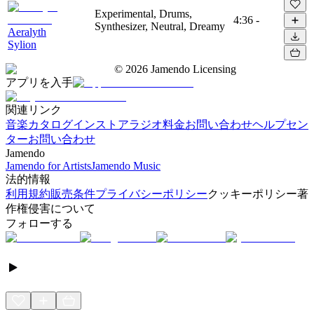
Experimental, Drums,
4:36
-
Synthesizer, Neutral, Dreamy
Aeralyth
Sylion
©
2026
Jamendo Licensing
アプリを入手
関連リンク
音楽カタログ
インストアラジオ
料金
お問い合わせ
ヘルプセン
ター
お問い合わせ
Jamendo
Jamendo for Artists
Jamendo Music
法的情報
利用規約
販売条件
プライバシーポリシー
クッキーポリシー
著
作権侵害について
フォローする