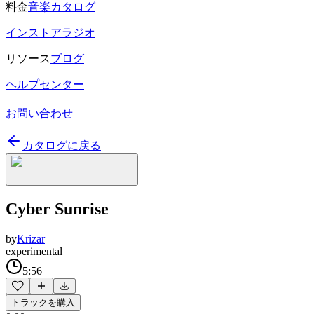
料金
音楽カタログ
インストアラジオ
リソース
ブログ
ヘルプセンター
お問い合わせ
カタログに戻る
Cyber Sunrise
by
Krizar
experimental
5:56
トラックを購入