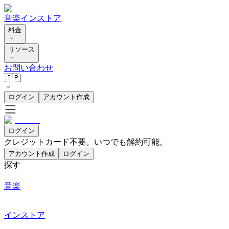
音楽
インストア
料金
リソース
お問い合わせ
🇯🇵
ログイン
アカウント作成
ログイン
クレジットカード不要。いつでも解約可能。
アカウント作成
ログイン
探す
音楽
インストア