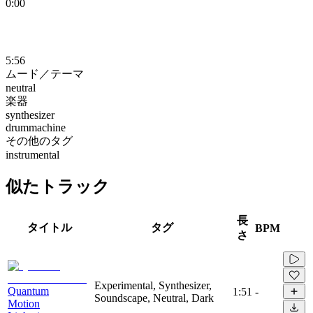
0:00
5:56
ムード／テーマ
neutral
楽器
synthesizer
drummachine
その他のタグ
instrumental
似たトラック
長
タイトル
タグ
BPM
さ
Experimental, Synthesizer,
Quantum
1:51
-
Soundscape, Neutral, Dark
Motion