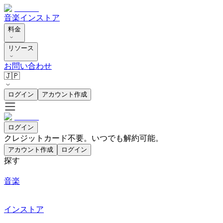
音楽
インストア
料金
リソース
お問い合わせ
🇯🇵
ログイン
アカウント作成
ログイン
クレジットカード不要。いつでも解約可能。
アカウント作成
ログイン
探す
音楽
インストア