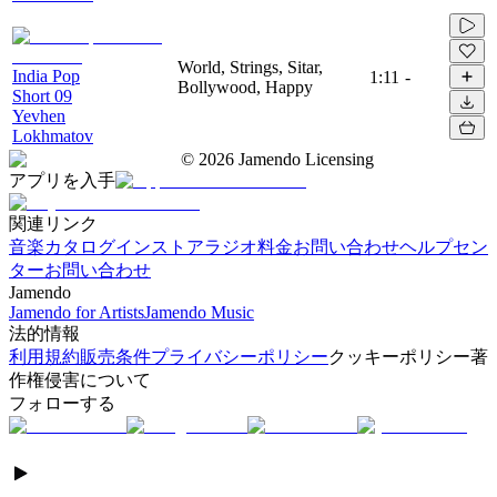
World, Strings, Sitar,
India Pop
1:11
-
Bollywood, Happy
Short 09
Yevhen
Lokhmatov
©
2026
Jamendo Licensing
アプリを入手
関連リンク
音楽カタログ
インストアラジオ
料金
お問い合わせ
ヘルプセン
ター
お問い合わせ
Jamendo
Jamendo for Artists
Jamendo Music
法的情報
利用規約
販売条件
プライバシーポリシー
クッキーポリシー
著
作権侵害について
フォローする