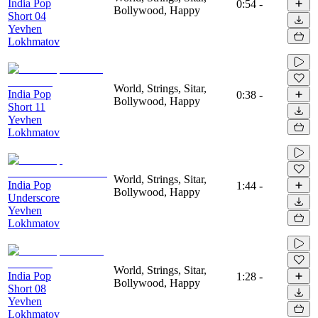
India Pop
0:54
-
Bollywood, Happy
Short 04
Yevhen
Lokhmatov
World, Strings, Sitar,
India Pop
0:38
-
Bollywood, Happy
Short 11
Yevhen
Lokhmatov
World, Strings, Sitar,
India Pop
1:44
-
Bollywood, Happy
Underscore
Yevhen
Lokhmatov
World, Strings, Sitar,
India Pop
1:28
-
Bollywood, Happy
Short 08
Yevhen
Lokhmatov