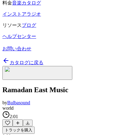
料金
音楽カタログ
インストアラジオ
リソース
ブログ
ヘルプセンター
お問い合わせ
カタログに戻る
Ramadan East Music
by
Bulbasound
world
2:01
トラックを購入