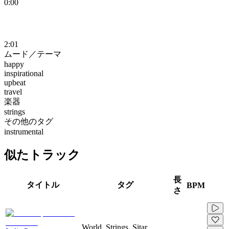
0:00
2:01
ムード／テーマ
happy
inspirational
upbeat
travel
楽器
strings
その他のタグ
instrumental
似たトラック
長
タイトル
タグ
BPM
さ
World, Strings, Sitar,