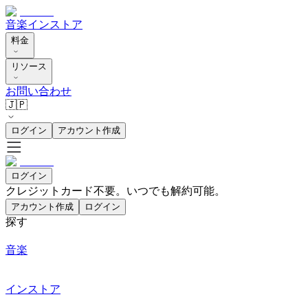
音楽
インストア
料金
リソース
お問い合わせ
🇯🇵
ログイン
アカウント作成
ログイン
クレジットカード不要。いつでも解約可能。
アカウント作成
ログイン
探す
音楽
インストア