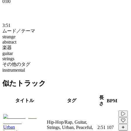
0:00
3:51
ムード／テーマ
strange
abstract
楽器
guitar
strings
その他のタグ
instrumental
似たトラック
長
タイトル
タグ
BPM
さ
Hip-Hop/Rap, Guitar,
Urban
Strings, Urban, Peaceful,
2:51
107