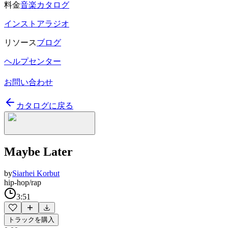
料金
音楽カタログ
インストアラジオ
リソース
ブログ
ヘルプセンター
お問い合わせ
カタログに戻る
Maybe Later
by
Siarhei Korbut
hip-hop/rap
3:51
トラックを購入