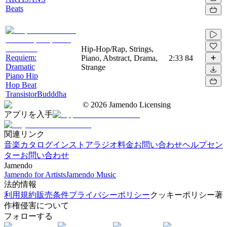
Beats
Hip-Hop/Rap, Strings,
Requiem:
Piano, Abstract, Drama,
2:33
84
Dramatic
Strange
Piano Hip
Hop Beat
TransistorBudddha
©
2026
Jamendo Licensing
アプリを入手
関連リンク
音楽カタログ
インストアラジオ
料金
お問い合わせ
ヘルプセン
ター
お問い合わせ
Jamendo
Jamendo for Artists
Jamendo Music
法的情報
利用規約
販売条件
プライバシーポリシー
クッキーポリシー
著
作権侵害について
フォローする