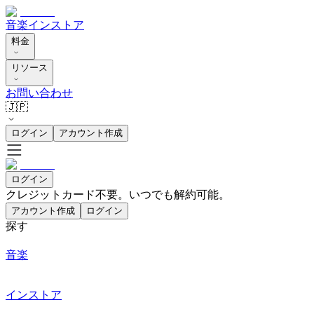
音楽
インストア
料金
リソース
お問い合わせ
🇯🇵
ログイン
アカウント作成
ログイン
クレジットカード不要。いつでも解約可能。
アカウント作成
ログイン
探す
音楽
インストア