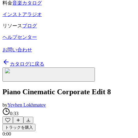
料金
音楽カタログ
インストアラジオ
リソース
ブログ
ヘルプセンター
お問い合わせ
カタログに戻る
Piano Cinematic Corporate Edit 8
by
Yevhen Lokhmatov
0:33
トラックを購入
0:00