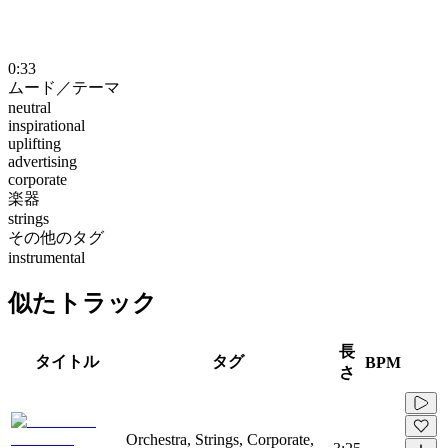
0:33
ムード／テーマ
neutral
inspirational
uplifting
advertising
corporate
楽器
strings
その他のタグ
instrumental
似たトラック
長
タイトル
タグ
BPM
さ
Orchestra, Strings, Corporate,