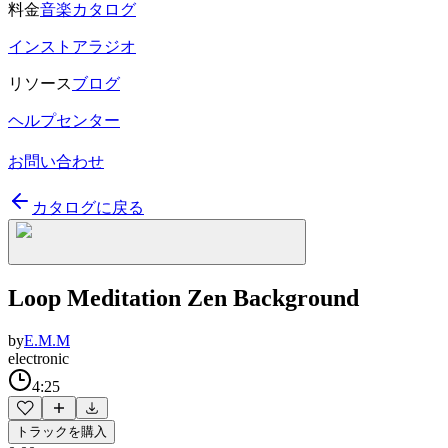
料金
音楽カタログ
インストアラジオ
リソース
ブログ
ヘルプセンター
お問い合わせ
カタログに戻る
Loop Meditation Zen Background
by
E.M.M
electronic
4:25
トラックを購入