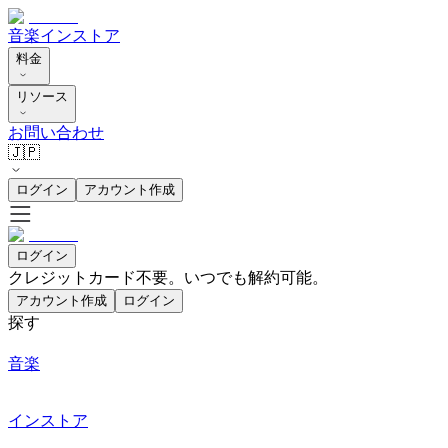
音楽
インストア
料金
リソース
お問い合わせ
🇯🇵
ログイン
アカウント作成
ログイン
クレジットカード不要。いつでも解約可能。
アカウント作成
ログイン
探す
音楽
インストア