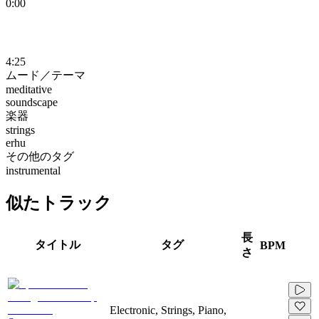
0:00
4:25
ムード／テーマ
meditative
soundscape
楽器
strings
erhu
その他のタグ
instrumental
似たトラック
長
タイトル
タグ
BPM
さ
Electronic, Strings, Piano,