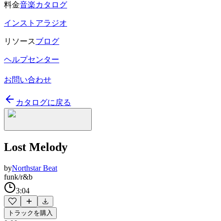
料金
音楽カタログ
インストアラジオ
リソース
ブログ
ヘルプセンター
お問い合わせ
カタログに戻る
Lost Melody
by
Northstar Beat
funk/r&b
3:04
トラックを購入