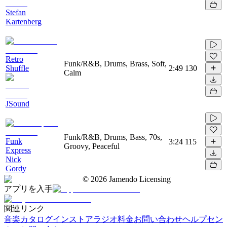
Stefan
Kartenberg
Retro
Funk/R&B, Drums, Brass, Soft,
Shuffle
2:49
130
Calm
JSound
Funk/R&B, Drums, Bass, 70s,
Funk
3:24
115
Groovy, Peaceful
Express
Nick
Gordy
©
2026
Jamendo Licensing
アプリを入手
関連リンク
音楽カタログ
インストアラジオ
料金
お問い合わせ
ヘルプセン