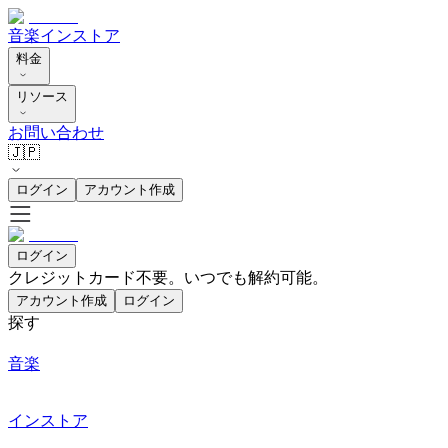
音楽
インストア
料金
リソース
お問い合わせ
🇯🇵
ログイン
アカウント作成
ログイン
クレジットカード不要。いつでも解約可能。
アカウント作成
ログイン
探す
音楽
インストア