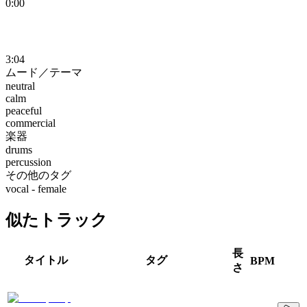
0:00
3:04
ムード／テーマ
neutral
calm
peaceful
commercial
楽器
drums
percussion
その他のタグ
vocal - female
似たトラック
長
タイトル
タグ
BPM
さ