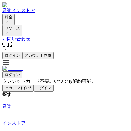
音楽
インストア
料金
リソース
お問い合わせ
🇯🇵
ログイン
アカウント作成
ログイン
クレジットカード不要。いつでも解約可能。
アカウント作成
ログイン
探す
音楽
インストア