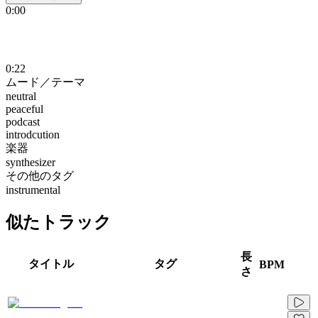
0:00
0:22
ムード／テーマ
neutral
peaceful
podcast
introdcution
楽器
synthesizer
その他のタグ
instrumental
似たトラック
長
タイトル
タグ
BPM
さ