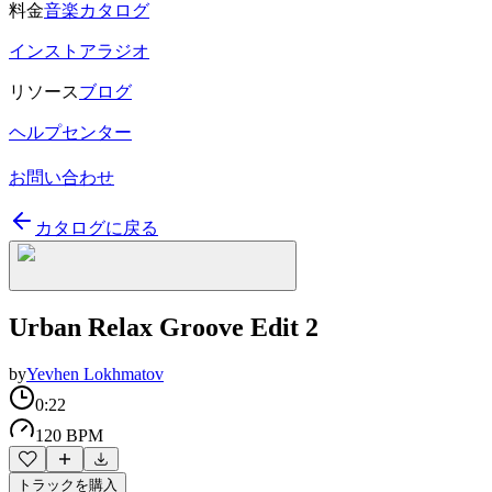
料金
音楽カタログ
インストアラジオ
リソース
ブログ
ヘルプセンター
お問い合わせ
カタログに戻る
Urban Relax Groove Edit 2
by
Yevhen Lokhmatov
0:22
120 BPM
トラックを購入