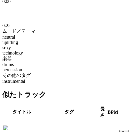
0:00
0:22
ムード／テーマ
neutral
uplifting
sexy
technology
楽器
drums
percussion
その他のタグ
instrumental
似たトラック
長
タイトル
タグ
BPM
さ