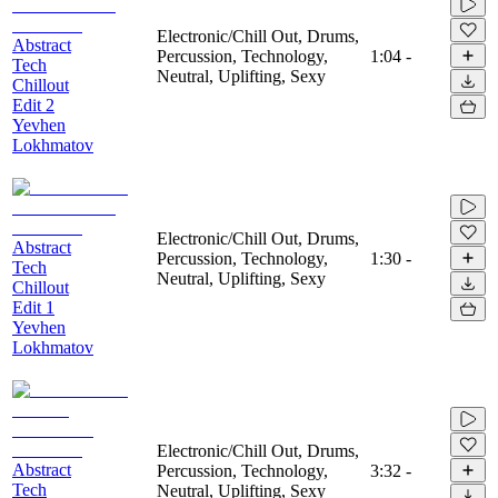
Electronic/Chill Out, Drums,
Abstract
Percussion, Technology,
1:04
-
Tech
Neutral, Uplifting, Sexy
Chillout
Edit 2
Yevhen
Lokhmatov
Electronic/Chill Out, Drums,
Abstract
Percussion, Technology,
1:30
-
Tech
Neutral, Uplifting, Sexy
Chillout
Edit 1
Yevhen
Lokhmatov
Electronic/Chill Out, Drums,
Abstract
Percussion, Technology,
3:32
-
Tech
Neutral, Uplifting, Sexy