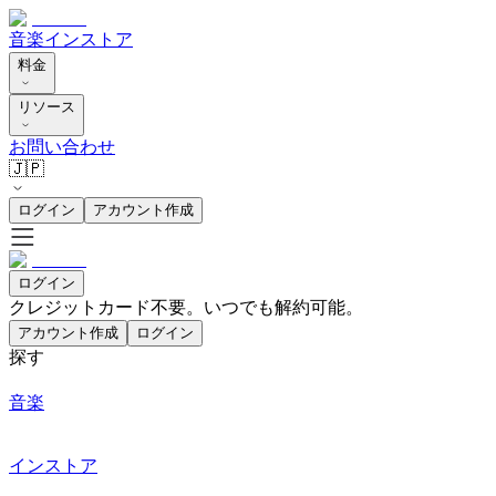
音楽
インストア
料金
リソース
お問い合わせ
🇯🇵
ログイン
アカウント作成
ログイン
クレジットカード不要。いつでも解約可能。
アカウント作成
ログイン
探す
音楽
インストア