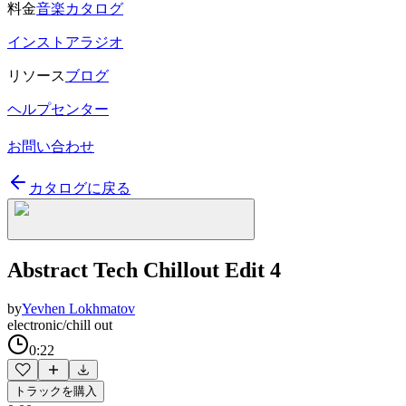
料金
音楽カタログ
インストアラジオ
リソース
ブログ
ヘルプセンター
お問い合わせ
カタログに戻る
Abstract Tech Chillout Edit 4
by
Yevhen Lokhmatov
electronic/chill out
0:22
トラックを購入