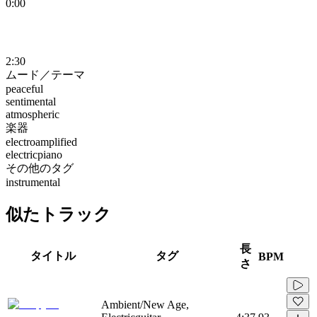
0:00
2:30
ムード／テーマ
peaceful
sentimental
atmospheric
楽器
electroamplified
electricpiano
その他のタグ
instrumental
似たトラック
長
タイトル
タグ
BPM
さ
Ambient/New Age,