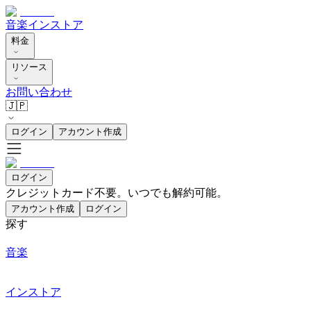
音楽
インストア
料金
リソース
お問い合わせ
🇯🇵
ログイン
アカウント作成
ログイン
クレジットカード不要。いつでも解約可能。
アカウント作成
ログイン
探す
音楽
インストア