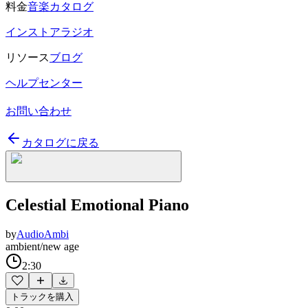
料金
音楽カタログ
インストアラジオ
リソース
ブログ
ヘルプセンター
お問い合わせ
カタログに戻る
Celestial Emotional Piano
by
AudioAmbi
ambient/new age
2:30
トラックを購入