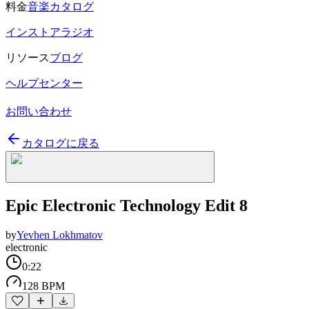
料金
音楽カタログ
インストアラジオ
リソース
ブログ
ヘルプセンター
お問い合わせ
カタログに戻る
Epic Electronic Technology Edit 8
by
Yevhen Lokhmatov
electronic
0:22
128 BPM