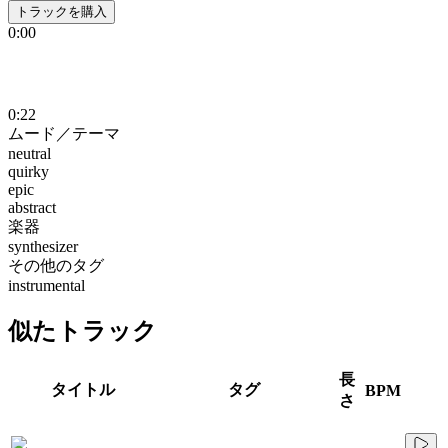
トラックを購入
0:00
0:22
ムード／テーマ
neutral
quirky
epic
abstract
楽器
synthesizer
その他のタグ
instrumental
似たトラック
長
タイトル
タグ
BPM
さ