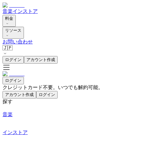
音楽
インストア
料金
リソース
お問い合わせ
🇯🇵
ログイン
アカウント作成
ログイン
クレジットカード不要。いつでも解約可能。
アカウント作成
ログイン
探す
音楽
インストア