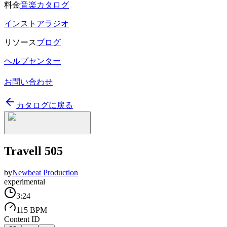
料金
音楽カタログ
インストアラジオ
リソース
ブログ
ヘルプセンター
お問い合わせ
カタログに戻る
Travell 505
by
Newbeat Production
experimental
3:24
115 BPM
Content ID