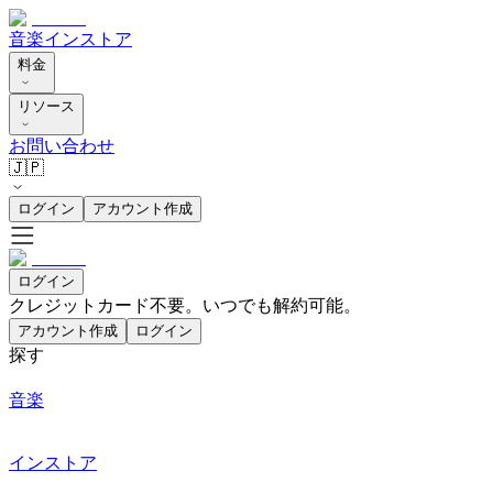
音楽
インストア
料金
リソース
お問い合わせ
🇯🇵
ログイン
アカウント作成
ログイン
クレジットカード不要。いつでも解約可能。
アカウント作成
ログイン
探す
音楽
インストア