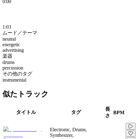
0:00
1:03
ムード／テーマ
neutral
energetic
advertising
楽器
drums
percussion
その他のタグ
instrumental
似たトラック
長
タイトル
タグ
BPM
さ
Electronic, Drums,
Synthesizer,