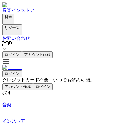
音楽
インストア
料金
リソース
お問い合わせ
🇯🇵
ログイン
アカウント作成
ログイン
クレジットカード不要。いつでも解約可能。
アカウント作成
ログイン
探す
音楽
インストア