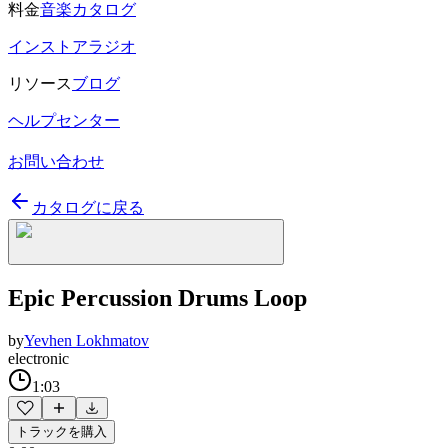
料金
音楽カタログ
インストアラジオ
リソース
ブログ
ヘルプセンター
お問い合わせ
カタログに戻る
Epic Percussion Drums Loop
by
Yevhen Lokhmatov
electronic
1:03
トラックを購入