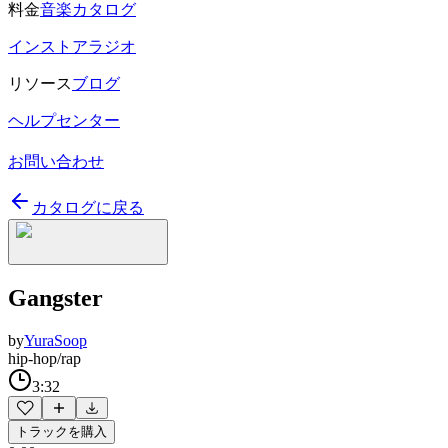
料金
音楽カタログ
インストアラジオ
リソース
ブログ
ヘルプセンター
お問い合わせ
カタログに戻る
Gangster
by
YuraSoop
hip-hop/rap
3:32
トラックを購入