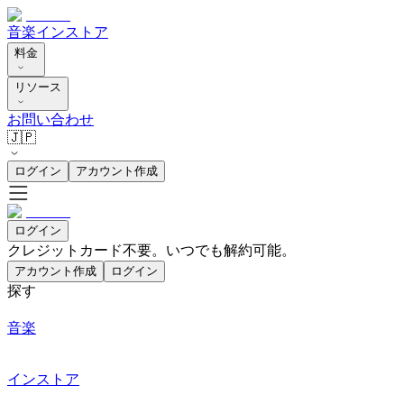
音楽
インストア
料金
リソース
お問い合わせ
🇯🇵
ログイン
アカウント作成
ログイン
クレジットカード不要。いつでも解約可能。
アカウント作成
ログイン
探す
音楽
インストア