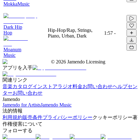
MokkaMusic
Dark Hip
Hip-Hop/Rap, Strings,
Hop
1:57
-
Piano, Urban, Dark
Moanum
Music
©
2026
Jamendo Licensing
アプリを入手
関連リンク
音楽カタログ
インストアラジオ
料金
お問い合わせ
ヘルプセン
ター
お問い合わせ
Jamendo
Jamendo for Artists
Jamendo Music
法的情報
利用規約
販売条件
プライバシーポリシー
クッキーポリシー
著
作権侵害について
フォローする