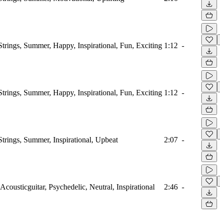
Strings, Summer, Happy, Inspirational, Fun, Exciting
1:12
-
Strings, Summer, Happy, Inspirational, Fun, Exciting
1:12
-
Strings, Summer, Inspirational, Upbeat
2:07
-
 Acousticguitar, Psychedelic, Neutral, Inspirational
2:46
-