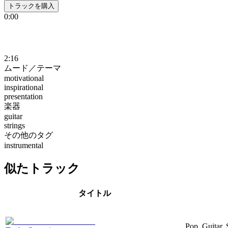
トラックを購入
0:00
2:16
ムード／テーマ
motivational
inspirational
presentation
楽器
guitar
strings
その他のタグ
instrumental
似たトラック
タイトル
Pop, Guitar, 