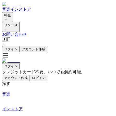
音楽
インストア
料金
リソース
お問い合わせ
🇯🇵
ログイン
アカウント作成
ログイン
クレジットカード不要。いつでも解約可能。
アカウント作成
ログイン
探す
音楽
インストア