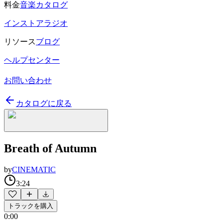
料金
音楽カタログ
インストアラジオ
リソース
ブログ
ヘルプセンター
お問い合わせ
カタログに戻る
Breath of Autumn
by
CINEMATIC
3:24
トラックを購入
0:00