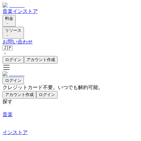
音楽
インストア
料金
リソース
お問い合わせ
🇯🇵
ログイン
アカウント作成
ログイン
クレジットカード不要。いつでも解約可能。
アカウント作成
ログイン
探す
音楽
インストア