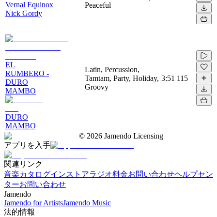
Vernal Equinox
Peaceful
Nick Gordy
EL
Latin, Percussion,
RUMBERO -
Tamtam, Party, Holiday,
3:51
115
DURO
Groovy
MAMBO
DURO
MAMBO
©
2026
Jamendo Licensing
アプリを入手
関連リンク
音楽カタログ
インストアラジオ
料金
お問い合わせ
ヘルプセン
ター
お問い合わせ
Jamendo
Jamendo for Artists
Jamendo Music
法的情報