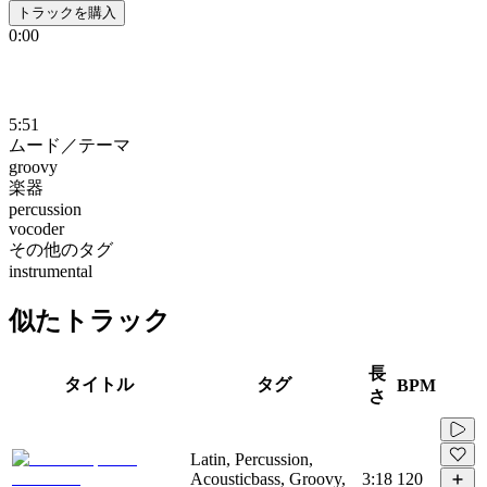
トラックを購入
0:00
5:51
ムード／テーマ
groovy
楽器
percussion
vocoder
その他のタグ
instrumental
似たトラック
長
タイトル
タグ
BPM
さ
Latin, Percussion,
Acousticbass, Groovy,
3:18
120