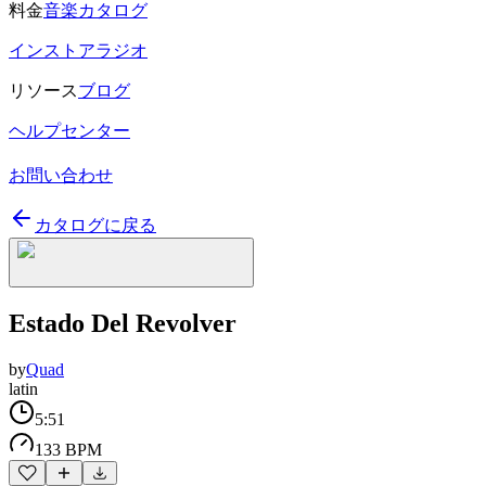
料金
音楽カタログ
インストアラジオ
リソース
ブログ
ヘルプセンター
お問い合わせ
カタログに戻る
Estado Del Revolver
by
Quad
latin
5:51
133 BPM