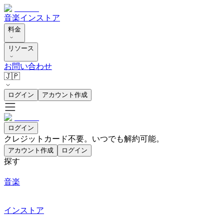
音楽
インストア
料金
リソース
お問い合わせ
🇯🇵
ログイン
アカウント作成
ログイン
クレジットカード不要。いつでも解約可能。
アカウント作成
ログイン
探す
音楽
インストア