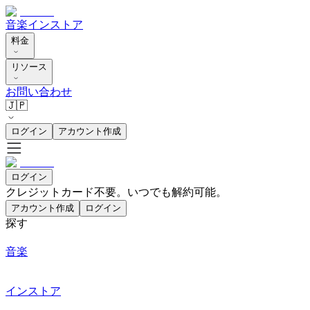
音楽
インストア
料金
リソース
お問い合わせ
🇯🇵
ログイン
アカウント作成
ログイン
クレジットカード不要。いつでも解約可能。
アカウント作成
ログイン
探す
音楽
インストア