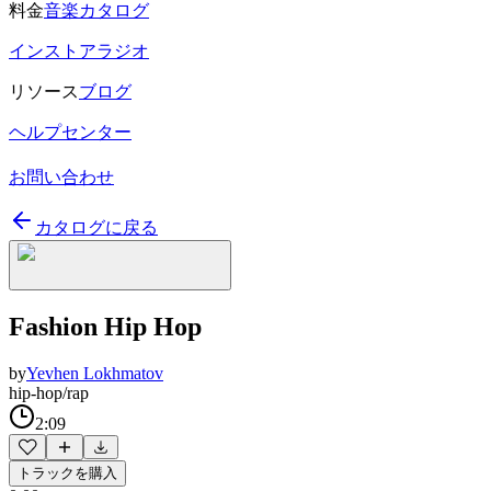
料金
音楽カタログ
インストアラジオ
リソース
ブログ
ヘルプセンター
お問い合わせ
カタログに戻る
Fashion Hip Hop
by
Yevhen Lokhmatov
hip-hop/rap
2:09
トラックを購入