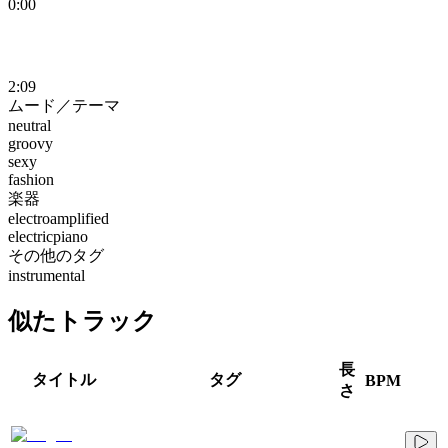
0:00
2:09
ムード／テーマ
neutral
groovy
sexy
fashion
楽器
electroamplified
electricpiano
その他のタグ
instrumental
似たトラック
長
タイトル
タグ
BPM
さ