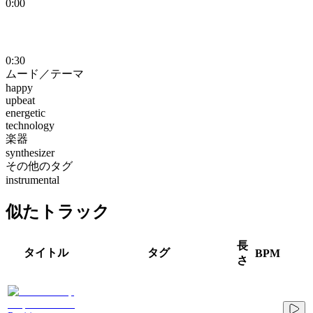
0:00
0:30
ムード／テーマ
happy
upbeat
energetic
technology
楽器
synthesizer
その他のタグ
instrumental
似たトラック
長
タイトル
タグ
BPM
さ