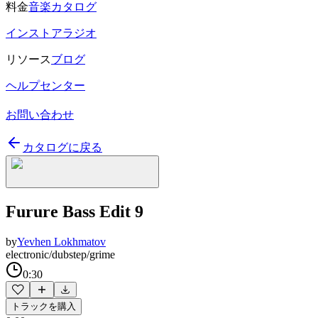
料金
音楽カタログ
インストアラジオ
リソース
ブログ
ヘルプセンター
お問い合わせ
カタログに戻る
Furure Bass Edit 9
by
Yevhen Lokhmatov
electronic/dubstep/grime
0:30
トラックを購入