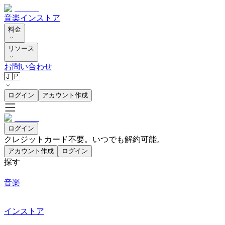
音楽
インストア
料金
リソース
お問い合わせ
🇯🇵
ログイン
アカウント作成
ログイン
クレジットカード不要。いつでも解約可能。
アカウント作成
ログイン
探す
音楽
インストア