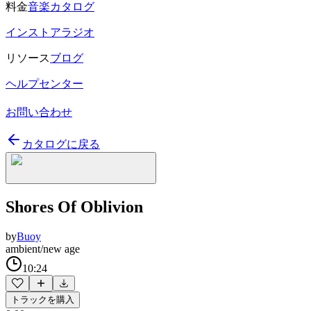
料金
音楽カタログ
インストアラジオ
リソース
ブログ
ヘルプセンター
お問い合わせ
カタログに戻る
Shores Of Oblivion
by
Buoy
ambient/new age
10:24
トラックを購入