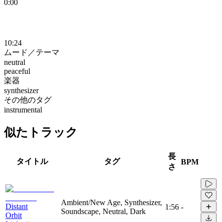
0:00
10:24
ムード／テーマ
neutral
peaceful
楽器
synthesizer
その他のタグ
instrumental
似たトラック
長
タイトル
タグ
BPM
さ
Ambient/New Age, Synthesizer,
Distant
1:56
-
Soundscape, Neutral, Dark
Orbit