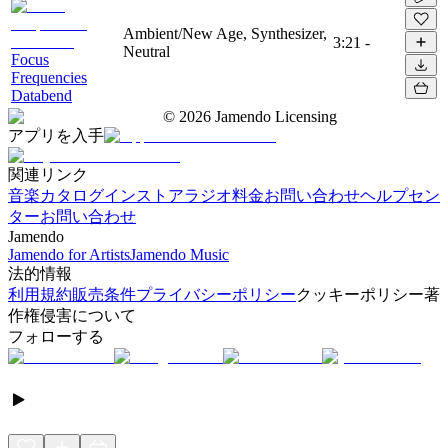
Ambient/New Age, Synthesizer,
3:21
-
Neutral
Focus
Frequencies
Databend
©
2026
Jamendo Licensing
アプリを入手
関連リンク
音楽カタログ
インストアラジオ
料金
お問い合わせ
ヘルプセン
ター
お問い合わせ
Jamendo
Jamendo for Artists
Jamendo Music
法的情報
利用規約
販売条件
プライバシーポリシー
クッキーポリシー
著
作権侵害について
フォローする