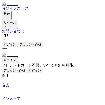
音楽
インストア
料金
リソース
お問い合わせ
🇯🇵
ログイン
アカウント作成
ログイン
クレジットカード不要。いつでも解約可能。
アカウント作成
ログイン
探す
音楽
インストア