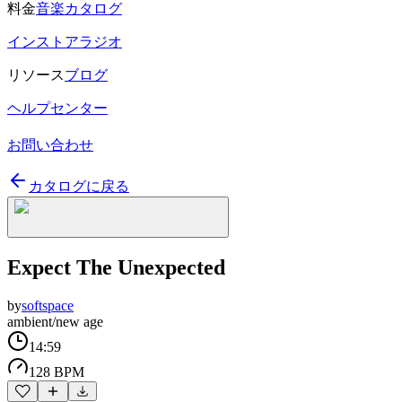
料金
音楽カタログ
インストアラジオ
リソース
ブログ
ヘルプセンター
お問い合わせ
カタログに戻る
Expect The Unexpected
by
softspace
ambient/new age
14:59
128 BPM