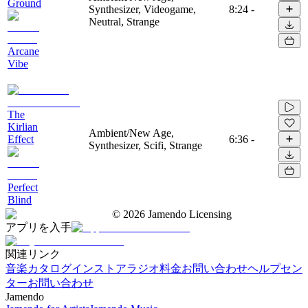
Ground
Synthesizer, Videogame,
8:24
-
Neutral, Strange
Arcane
Vibe
The
Kirlian
Ambient/New Age,
Effect
6:36
-
Synthesizer, Scifi, Strange
Perfect
Blind
©
2026
Jamendo Licensing
アプリを入手
関連リンク
音楽カタログ
インストアラジオ
料金
お問い合わせ
ヘルプセン
ター
お問い合わせ
Jamendo