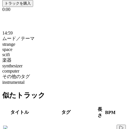
トラックを購入
0:00
14:59
ムード／テーマ
strange
space
scifi
楽器
synthesizer
computer
その他のタグ
instrumental
似たトラック
長
タイトル
タグ
BPM
さ