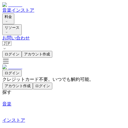
音楽
インストア
料金
リソース
お問い合わせ
🇯🇵
ログイン
アカウント作成
ログイン
クレジットカード不要。いつでも解約可能。
アカウント作成
ログイン
探す
音楽
インストア