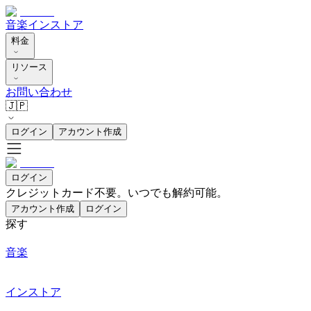
音楽
インストア
料金
リソース
お問い合わせ
🇯🇵
ログイン
アカウント作成
ログイン
クレジットカード不要。いつでも解約可能。
アカウント作成
ログイン
探す
音楽
インストア