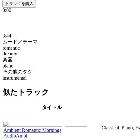
トラックを購入
0:00
3:44
ムード／テーマ
romantic
dreamy
楽器
piano
その他のタグ
instrumental
似たトラック
タイトル
Classical, Piano, 
Ambient Romantic Mornings
AudioAmbi