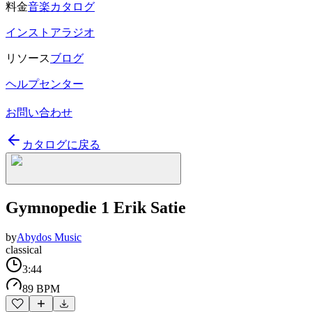
料金
音楽カタログ
インストアラジオ
リソース
ブログ
ヘルプセンター
お問い合わせ
カタログに戻る
Gymnopedie 1 Erik Satie
by
Abydos Music
classical
3:44
89 BPM