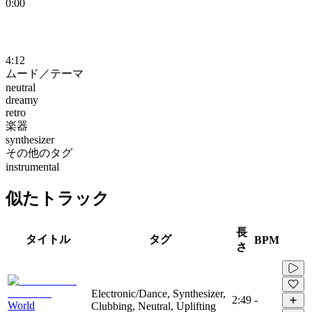
0:00
4:12
ムード／テーマ
neutral
dreamy
retro
楽器
synthesizer
その他のタグ
instrumental
似たトラック
長
タイトル
タグ
BPM
さ
Electronic/Dance, Synthesizer,
2:49
-
World
Clubbing, Neutral, Uplifting