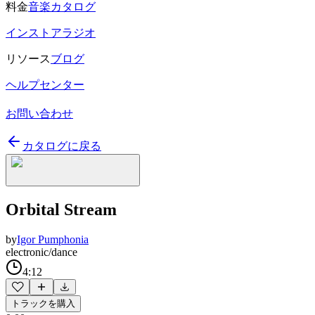
料金
音楽カタログ
インストアラジオ
リソース
ブログ
ヘルプセンター
お問い合わせ
カタログに戻る
Orbital Stream
by
Igor Pumphonia
electronic/dance
4:12
トラックを購入