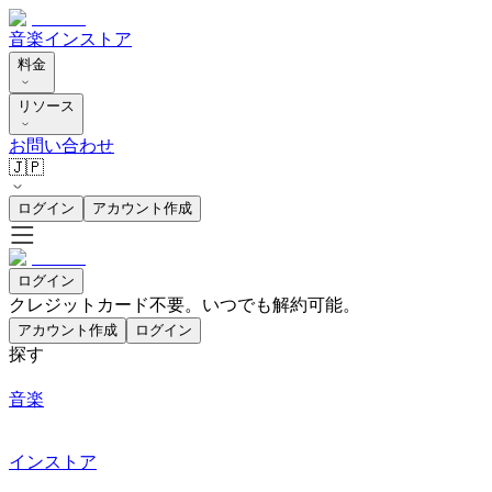
音楽
インストア
料金
リソース
お問い合わせ
🇯🇵
ログイン
アカウント作成
ログイン
クレジットカード不要。いつでも解約可能。
アカウント作成
ログイン
探す
音楽
インストア