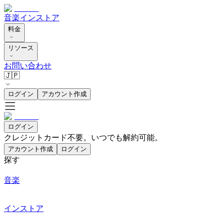
音楽
インストア
料金
リソース
お問い合わせ
🇯🇵
ログイン
アカウント作成
ログイン
クレジットカード不要。いつでも解約可能。
アカウント作成
ログイン
探す
音楽
インストア