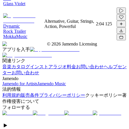
Glass Violet
Alternative, Guitar, Strings,
2:04
125
Dynamic
Action, Powerful
Rock Trailer
MokkaMusic
©
2026
Jamendo Licensing
アプリを入手
関連リンク
音楽カタログ
インストアラジオ
料金
お問い合わせ
ヘルプセン
ター
お問い合わせ
Jamendo
Jamendo for Artists
Jamendo Music
法的情報
利用規約
販売条件
プライバシーポリシー
クッキーポリシー
著
作権侵害について
フォローする