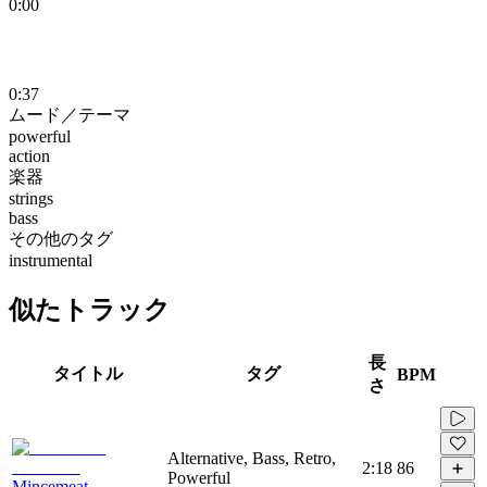
0:00
0:37
ムード／テーマ
powerful
action
楽器
strings
bass
その他のタグ
instrumental
似たトラック
長
タイトル
タグ
BPM
さ
Alternative, Bass, Retro,
2:18
86
Powerful
Mincemeat