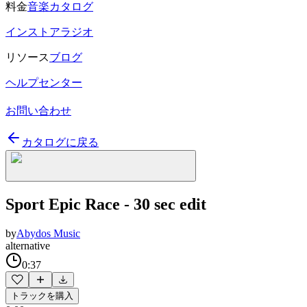
料金
音楽カタログ
インストアラジオ
リソース
ブログ
ヘルプセンター
お問い合わせ
カタログに戻る
Sport Epic Race - 30 sec edit
by
Abydos Music
alternative
0:37
トラックを購入