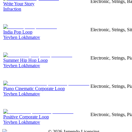
Electronic, Strings, 
Write Your Story
Infraction
Electronic, Strings, S
India Pop Loop
Yevhen Lokhmatov
Electronic, Strings, 
Summer Hip Hop Loop
Yevhen Lokhmatov
Electronic, Strings, Pi
Piano Cinematic Corporate Loop
Yevhen Lokhmatov
Electronic, Strings, P
Positive Corporate Loop
Yevhen Lokhmatov
©
2026
Jamendo Licensing