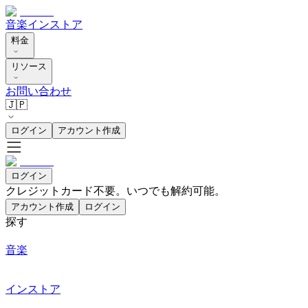
音楽
インストア
料金
リソース
お問い合わせ
🇯🇵
ログイン
アカウント作成
ログイン
クレジットカード不要。いつでも解約可能。
アカウント作成
ログイン
探す
音楽
インストア