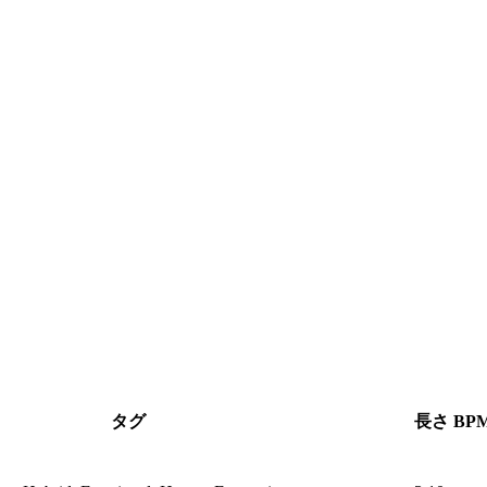
タグ
長さ
BP