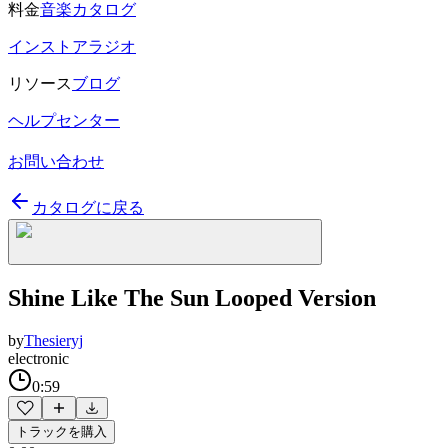
料金
音楽カタログ
インストアラジオ
リソース
ブログ
ヘルプセンター
お問い合わせ
カタログに戻る
Shine Like The Sun Looped Version
by
Thesieryj
electronic
0:59
トラックを購入