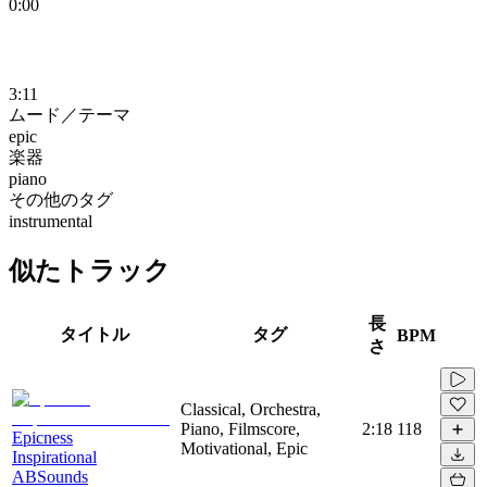
0:00
3:11
ムード／テーマ
epic
楽器
piano
その他のタグ
instrumental
似たトラック
長
タイトル
タグ
BPM
さ
Classical, Orchestra,
Piano, Filmscore,
2:18
118
Epicness
Motivational, Epic
Inspirational
ABSounds