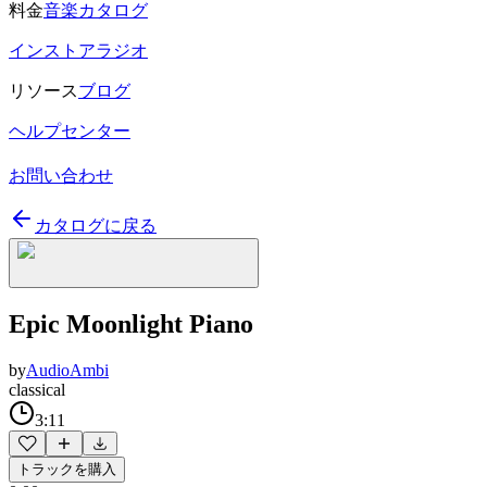
料金
音楽カタログ
インストアラジオ
リソース
ブログ
ヘルプセンター
お問い合わせ
カタログに戻る
Epic Moonlight Piano
by
AudioAmbi
classical
3:11
トラックを購入