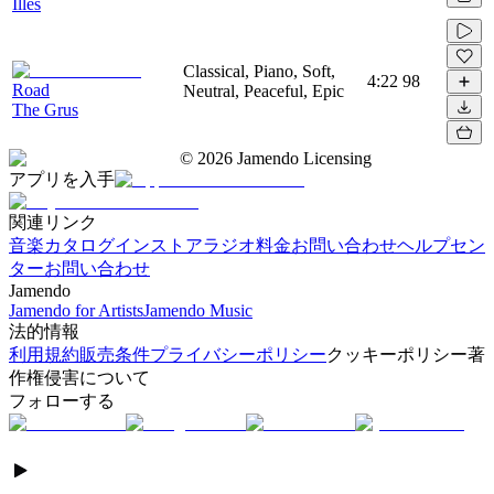
Illes
Classical, Piano, Soft,
4:22
98
Road
Neutral, Peaceful, Epic
The Grus
©
2026
Jamendo Licensing
アプリを入手
関連リンク
音楽カタログ
インストアラジオ
料金
お問い合わせ
ヘルプセン
ター
お問い合わせ
Jamendo
Jamendo for Artists
Jamendo Music
法的情報
利用規約
販売条件
プライバシーポリシー
クッキーポリシー
著
作権侵害について
フォローする