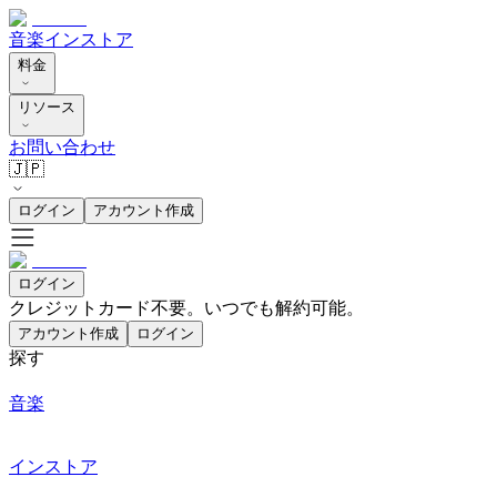
音楽
インストア
料金
リソース
お問い合わせ
🇯🇵
ログイン
アカウント作成
ログイン
クレジットカード不要。いつでも解約可能。
アカウント作成
ログイン
探す
音楽
インストア