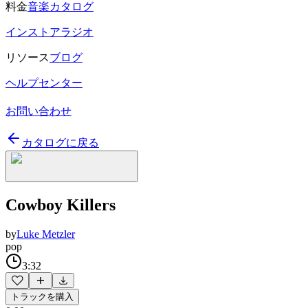
料金
音楽カタログ
インストアラジオ
リソース
ブログ
ヘルプセンター
お問い合わせ
カタログに戻る
Cowboy Killers
by
Luke Metzler
pop
3:32
トラックを購入