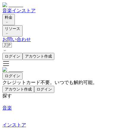
音楽
インストア
料金
リソース
お問い合わせ
🇯🇵
ログイン
アカウント作成
ログイン
クレジットカード不要。いつでも解約可能。
アカウント作成
ログイン
探す
音楽
インストア