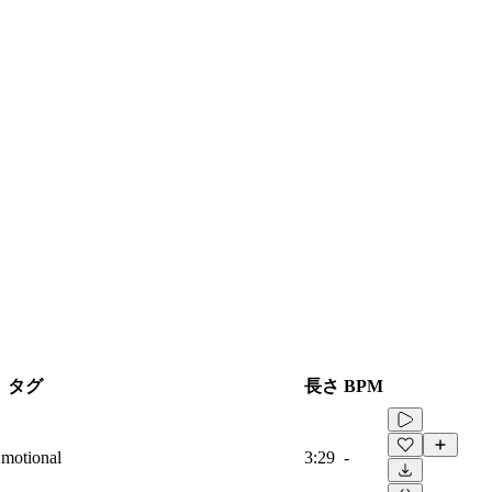
タグ
長さ
BPM
 Emotional
3:29
-