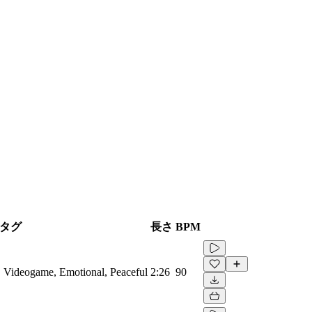
タグ
長さ
BPM
a, Videogame, Emotional, Peaceful
2:26
90