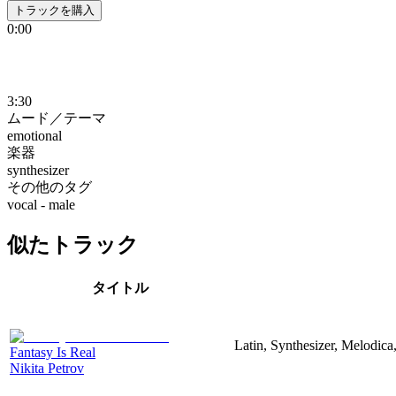
トラックを購入
0:00
3:30
ムード／テーマ
emotional
楽器
synthesizer
その他のタグ
vocal - male
似たトラック
タイトル
Latin, Synthesizer, Melodic
Fantasy Is Real
Nikita Petrov