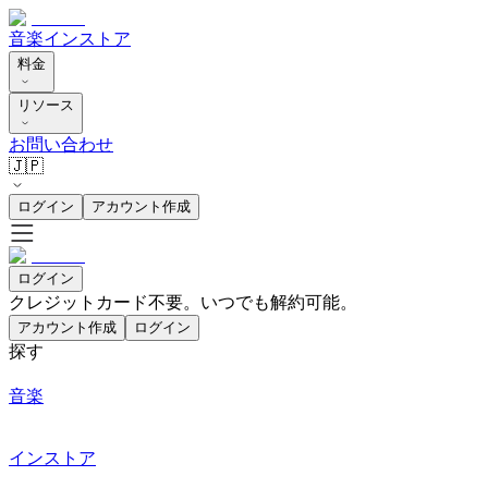
音楽
インストア
料金
リソース
お問い合わせ
🇯🇵
ログイン
アカウント作成
ログイン
クレジットカード不要。いつでも解約可能。
アカウント作成
ログイン
探す
音楽
インストア