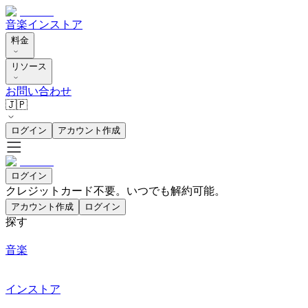
音楽
インストア
料金
リソース
お問い合わせ
🇯🇵
ログイン
アカウント作成
ログイン
クレジットカード不要。いつでも解約可能。
アカウント作成
ログイン
探す
音楽
インストア