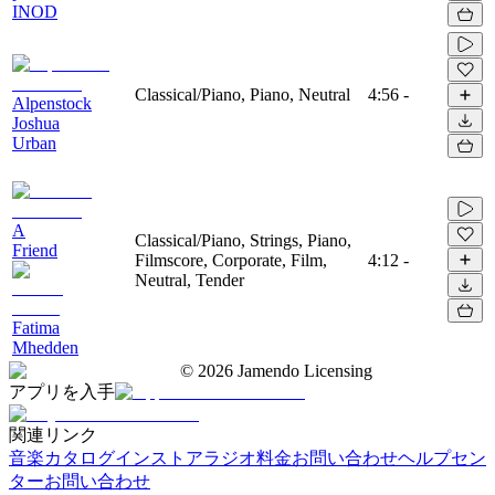
INOD
Classical/Piano, Piano, Neutral
4:56
-
Alpenstock
Joshua
Urban
A
Classical/Piano, Strings, Piano,
Friend
Filmscore, Corporate, Film,
4:12
-
Neutral, Tender
Fatima
Mhedden
©
2026
Jamendo Licensing
アプリを入手
関連リンク
音楽カタログ
インストアラジオ
料金
お問い合わせ
ヘルプセン
ター
お問い合わせ