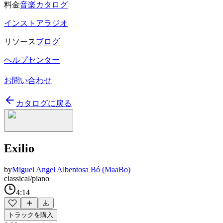
料金
音楽カタログ
インストアラジオ
リソース
ブログ
ヘルプセンター
お問い合わせ
カタログに戻る
Exilio
by
Miguel Angel Albentosa Bó (MaaBo)
classical/piano
4:14
トラックを購入