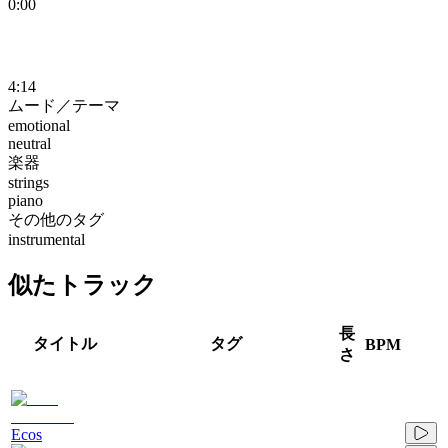
0:00
4:14
ムード／テーマ
emotional
neutral
楽器
strings
piano
その他のタグ
instrumental
似たトラック
長
タイトル
タグ
BPM
さ
Ecos