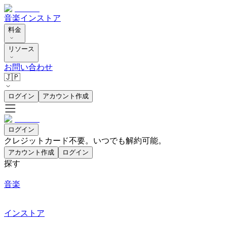
音楽
インストア
料金
リソース
お問い合わせ
🇯🇵
ログイン
アカウント作成
ログイン
クレジットカード不要。いつでも解約可能。
アカウント作成
ログイン
探す
音楽
インストア