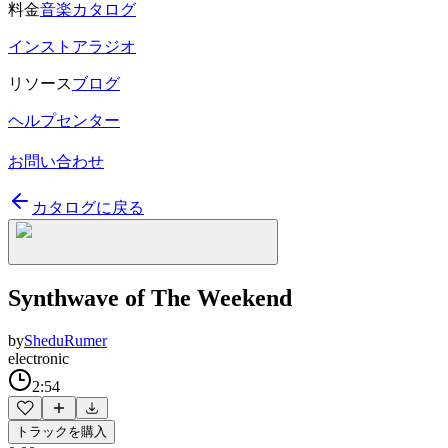
料金
音楽カタログ
インストアラジオ
リソース
ブログ
ヘルプセンター
お問い合わせ
カタログに戻る
Synthwave of The Weekend
by
SheduRumer
electronic
2:54
トラックを購入