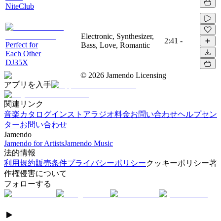
NiteClub
Electronic, Synthesizer,
2:41
-
Perfect for
Bass, Love, Romantic
Each Other
DJ35X
©
2026
Jamendo Licensing
アプリを入手
関連リンク
音楽カタログ
インストアラジオ
料金
お問い合わせ
ヘルプセン
ター
お問い合わせ
Jamendo
Jamendo for Artists
Jamendo Music
法的情報
利用規約
販売条件
プライバシーポリシー
クッキーポリシー
著
作権侵害について
フォローする