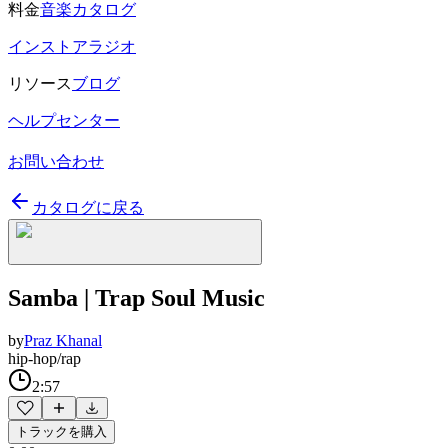
料金
音楽カタログ
インストアラジオ
リソース
ブログ
ヘルプセンター
お問い合わせ
カタログに戻る
Samba | Trap Soul Music
by
Praz Khanal
hip-hop/rap
2:57
トラックを購入