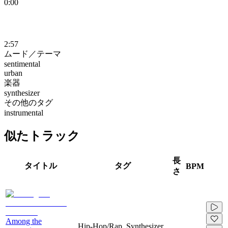
0:00
2:57
ムード／テーマ
sentimental
urban
楽器
synthesizer
その他のタグ
instrumental
似たトラック
長
タイトル
タグ
BPM
さ
Among the
Hip-Hop/Rap, Synthesizer,