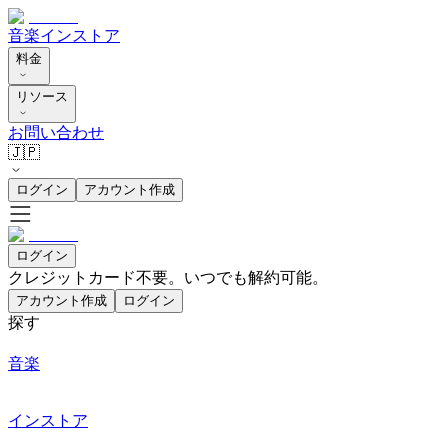
音楽
インストア
料金
リソース
お問い合わせ
🇯🇵
ログイン
アカウント作成
ログイン
クレジットカード不要。いつでも解約可能。
アカウント作成
ログイン
探す
音楽
インストア