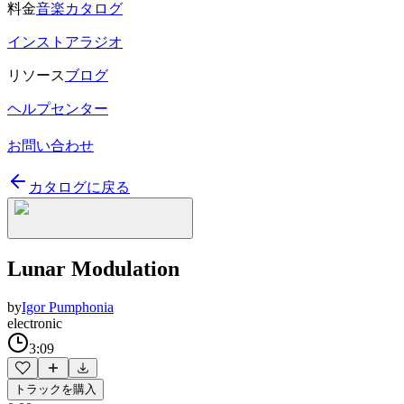
料金
音楽カタログ
インストアラジオ
リソース
ブログ
ヘルプセンター
お問い合わせ
カタログに戻る
Lunar Modulation
by
Igor Pumphonia
electronic
3:09
トラックを購入