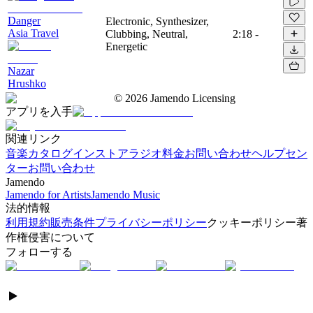
Danger
Electronic, Synthesizer,
Asia Travel
Clubbing, Neutral,
2:18
-
Energetic
Nazar
Hrushko
©
2026
Jamendo Licensing
アプリを入手
関連リンク
音楽カタログ
インストアラジオ
料金
お問い合わせ
ヘルプセン
ター
お問い合わせ
Jamendo
Jamendo for Artists
Jamendo Music
法的情報
利用規約
販売条件
プライバシーポリシー
クッキーポリシー
著
作権侵害について
フォローする