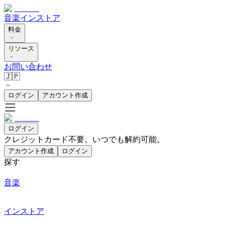
音楽
インストア
料金
リソース
お問い合わせ
🇯🇵
ログイン
アカウント作成
ログイン
クレジットカード不要。いつでも解約可能。
アカウント作成
ログイン
探す
音楽
インストア