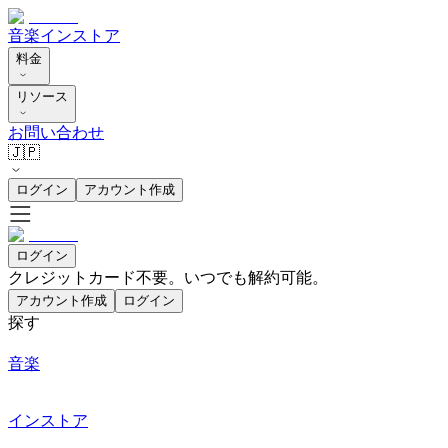
音楽
インストア
料金
リソース
お問い合わせ
🇯🇵
ログイン
アカウント作成
ログイン
クレジットカード不要。いつでも解約可能。
アカウント作成
ログイン
探す
音楽
インストア