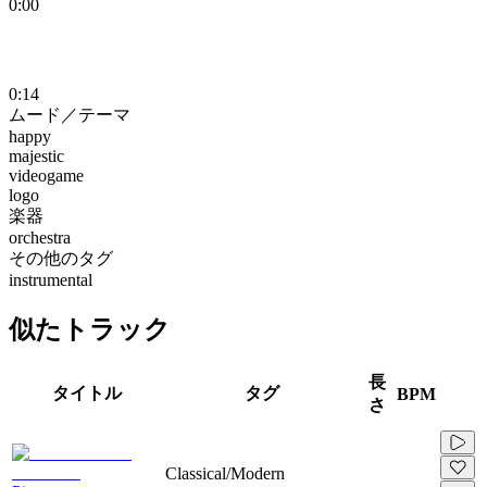
0:00
0:14
ムード／テーマ
happy
majestic
videogame
logo
楽器
orchestra
その他のタグ
instrumental
似たトラック
長
タイトル
タグ
BPM
さ
Classical/Modern