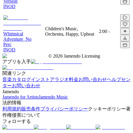
Version
INOD
Children's Music,
2:00
-
Whimsical
Orchestra, Happy, Upbeat
Adventure_No
Perc
INOD
©
2026
Jamendo Licensing
アプリを入手
関連リンク
音楽カタログ
インストアラジオ
料金
お問い合わせ
ヘルプセン
ター
お問い合わせ
Jamendo
Jamendo for Artists
Jamendo Music
法的情報
利用規約
販売条件
プライバシーポリシー
クッキーポリシー
著
作権侵害について
フォローする