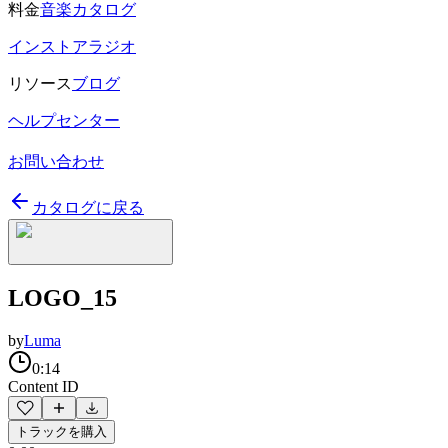
料金
音楽カタログ
インストアラジオ
リソース
ブログ
ヘルプセンター
お問い合わせ
カタログに戻る
LOGO_15
by
Luma
0:14
Content ID
トラックを購入