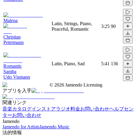
Malena
Latin, Strings, Piano,
3:25
90
Peaceful, Romantic
Christian
Petermann
Latin, Piano, Sad
5:41
136
Romantic
Samba
Udo Vismann
©
2026
Jamendo Licensing
アプリを入手
関連リンク
音楽カタログ
インストアラジオ
料金
お問い合わせ
ヘルプセン
ター
お問い合わせ
Jamendo
Jamendo for Artists
Jamendo Music
法的情報