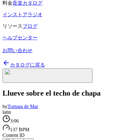
料金
音楽カタログ
インストアラジオ
リソース
ブログ
ヘルプセンター
お問い合わせ
カタログに戻る
Llueve sobre el techo de chapa
by
Tortuga de Mar
latin
3:06
137 BPM
Content ID