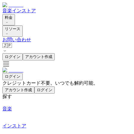
音楽
インストア
料金
リソース
お問い合わせ
🇯🇵
ログイン
アカウント作成
ログイン
クレジットカード不要。いつでも解約可能。
アカウント作成
ログイン
探す
音楽
インストア