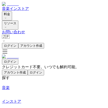
音楽
インストア
料金
リソース
お問い合わせ
🇯🇵
ログイン
アカウント作成
ログイン
クレジットカード不要。いつでも解約可能。
アカウント作成
ログイン
探す
音楽
インストア