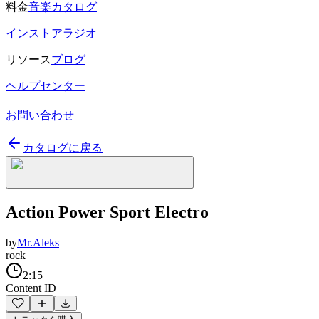
料金
音楽カタログ
インストアラジオ
リソース
ブログ
ヘルプセンター
お問い合わせ
カタログに戻る
Action Power Sport Electro
by
Mr.Aleks
rock
2:15
Content ID