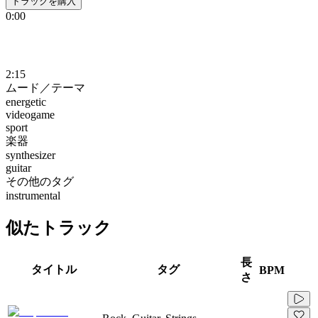
トラックを購入
0:00
2:15
ムード／テーマ
energetic
videogame
sport
楽器
synthesizer
guitar
その他のタグ
instrumental
似たトラック
長
タイトル
タグ
BPM
さ