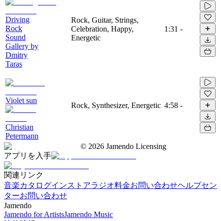
Driving
Rock, Guitar, Strings,
Rock
Celebration, Happy,
1:31
-
Sound
Energetic
Gallery by
Dmitry
Taras
Violet sun
Rock, Synthesizer, Energetic
4:58
-
Christian
Petermann
©
2026
Jamendo Licensing
アプリを入手
関連リンク
音楽カタログ
インストアラジオ
料金
お問い合わせ
ヘルプセン
ター
お問い合わせ
Jamendo
Jamendo for Artists
Jamendo Music