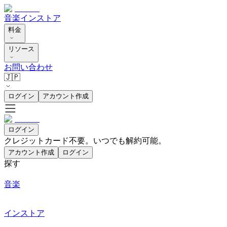
音楽
インストア
料金
リソース
お問い合わせ
🇯🇵
ログイン
アカウント作成
ログイン
クレジットカード不要。いつでも解約可能。
アカウント作成
ログイン
探す
音楽
インストア