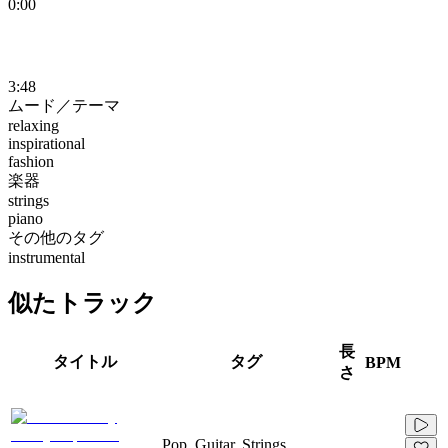
0:00
3:48
ムード／テーマ
relaxing
inspirational
fashion
楽器
strings
piano
その他のタグ
instrumental
似たトラック
長
タイトル
タグ
BPM
さ
Pop, Guitar, Strings,