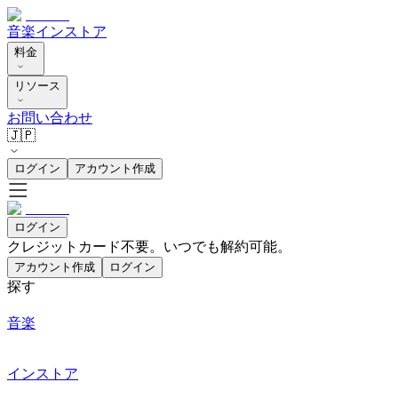
音楽
インストア
料金
リソース
お問い合わせ
🇯🇵
ログイン
アカウント作成
ログイン
クレジットカード不要。いつでも解約可能。
アカウント作成
ログイン
探す
音楽
インストア