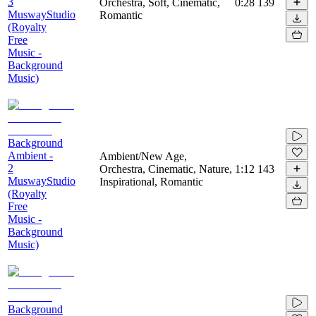
3
Orchestra, Soft, Cinematic,
0:28
139
MuswayStudio
Romantic
(Royalty
Free
Music -
Background
Music)
Background
Ambient -
Ambient/New Age,
2
Orchestra, Cinematic, Nature,
1:12
143
MuswayStudio
Inspirational, Romantic
(Royalty
Free
Music -
Background
Music)
Background