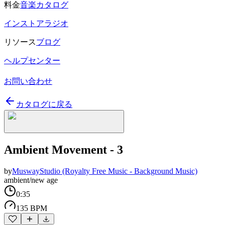
料金
音楽カタログ
インストアラジオ
リソース
ブログ
ヘルプセンター
お問い合わせ
カタログに戻る
Ambient Movement - 3
by
MuswayStudio (Royalty Free Music - Background Music)
ambient/new age
0:35
135 BPM