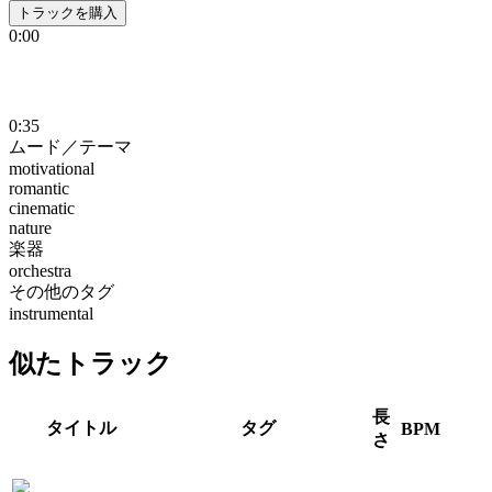
トラックを購入
0:00
0:35
ムード／テーマ
motivational
romantic
cinematic
nature
楽器
orchestra
その他のタグ
instrumental
似たトラック
長
タイトル
タグ
BPM
さ